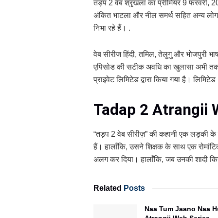
तड़प 2 वेब श्रृंखला का प्रीमियर 9 फरवरी, 2
अंकित भाटला और नील समर्थ सहित अन्य लोग
निभा रहे हैं। .
वेब सीरीज हिंदी, तमिल, तेलुगु और भोजपुरी भा
एपिसोड की सटीक अवधि का खुलासा अभी तक नही
प्राइवेट लिमिटेड द्वारा किया गया है। लिमिटेड
Tadap 2 Atrangii 
“तड़प 2 वेब सीरीज़” की कहानी एक लड़की के इ
हैं। हालाँकि, उसने शिक्षक के साथ एक रोमांट
अलग कर दिया। हालाँकि, जब उनकी शादी किसी
Related
Posts
Naa Tum Jaano Naa 
Atrangii Web Series