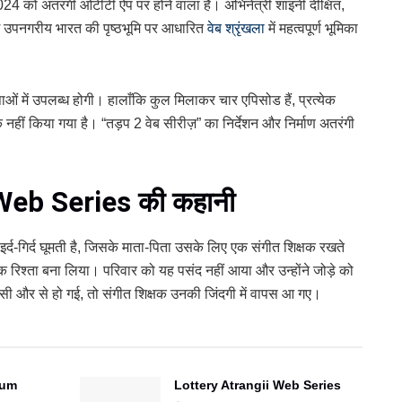
024 को अतरंगी ओटीटी ऐप पर होने वाला है। अभिनेत्री शाइनी दीक्षित,
 उपनगरीय भारत की पृष्ठभूमि पर आधारित
वेब श्रृंखला
में महत्वपूर्ण भूमिका
षाओं में उपलब्ध होगी। हालाँकि कुल मिलाकर चार एपिसोड हैं, प्रत्येक
ं किया गया है। “तड़प 2 वेब सीरीज़” का निर्देशन और निर्माण अतरंगी
Web Series की कहानी
र्द-गिर्द घूमती है, जिसके माता-पिता उसके लिए एक संगीत शिक्षक रखते
िक रिश्ता बना लिया। परिवार को यह पसंद नहीं आया और उन्होंने जोड़े को
 और से हो गई, तो संगीत शिक्षक उनकी जिंदगी में वापस आ गए।
Hum
Lottery Atrangii Web Series