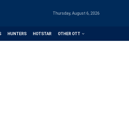
Thursday, August 6, 2026
S
HUNTERS
HOTSTAR
OTHER OTT