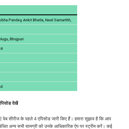
hobha Pandey, Ankit Bhatla, Neel Samarthh,
elugu, Bhojpuri
24
td.
िसोड देखें
 2 वेब सीरीज के पहले 4 एपिसोड जारी किए हैं। हमारा सुझाव है कि आप
े संबंधित अन्य सभी सामग्री को उनके आधिकारिक ऐप पर स्ट्रीम करें। कई