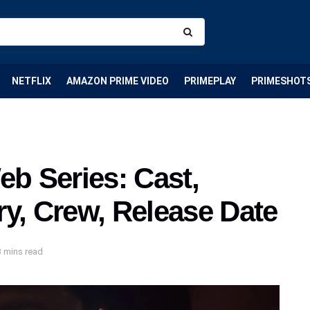
NETFLIX
AMAZON PRIME VIDEO
PRIMEPLAY
PRIMESHOT
eb Series: Cast,
y, Crew, Release Date
3 mins read