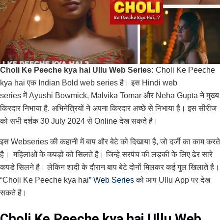
Choli Ke Peeche kya hai Ullu Web Series:
Choli Ke Peeche
kya hai एक Indian Bold web series है। इस Hindi web
series में Ayushi Bowmick, Malvika Tomar और Neha Gupta ने मुख्य
किरदार निभाया है. अभिनेत्रियों ने अपना किरदार अच्छे से निभाया है। इस सीरीज
को सभी दर्शक 30 July 2024 से Online देख सकते है।
इस Webseries की कहानी में बाप और बेटे को दिखाया है, जो दर्जी का काम करते
है। महिलाओं के कपड़ों को सिलते है। जिन्हे सरपंच की लड़की के लिए ढेर सारे
कपडे सिलने है। लेकिन शादी के दौरान बाप बेटे दोनों मिलकर कई गुल खिलाते है।
“Choli Ke Peeche kya hai”
Web Series
को आप Ullu App पर देख
सकते है।
Choli Ke Peeche kya hai Ullu Web