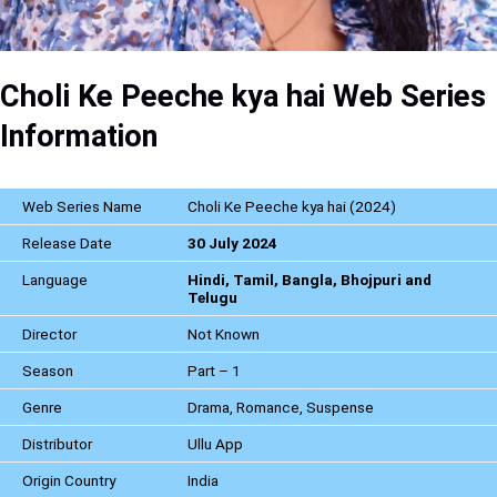
Choli Ke Peeche kya hai Web Series
Information
Web Series Name
Choli Ke Peeche kya hai (2024)
Release Date
30 July 2024
Language
Hindi, Tamil, Bangla, Bhojpuri and
Telugu
Director
Not Known
Season
Part – 1
Genre
Drama, Romance, Suspense
Distributor
Ullu App
Origin Country
India