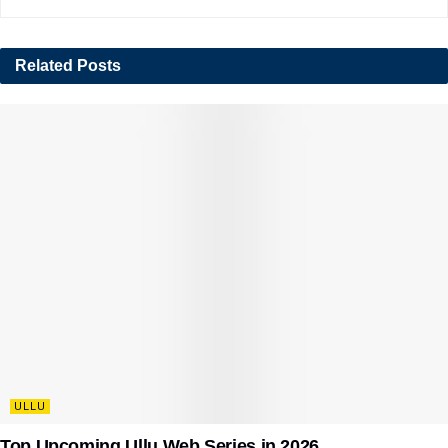
Related
Posts
ULLU
Top Upcoming Ullu Web Series in 2026