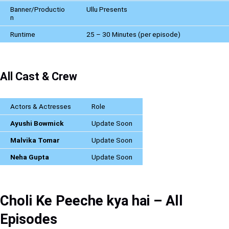
Banner/Productio
Ullu Presents
n
Runtime
25 – 30 Minutes (per episode)
All Cast & Crew
Actors & Actresses
Role
Ayushi Bowmick
Update Soon
Malvika Tomar
Update Soon
Neha Gupta
Update Soon
Choli Ke Peeche kya hai – All
Episodes