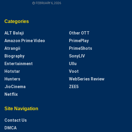
FEBRUARY 6, 2026
Categories
ALT Balaji
Other OTT
Amazon Prime Video
PrimePlay
Atrangii
PrimeShots
Biography
SonyLIV
Entertainment
Ullu
Hotstar
Voot
Hunters
WebSeries Review
JioCinema
ZEE5
Netflix
Site Navigation
Contact Us
DMCA