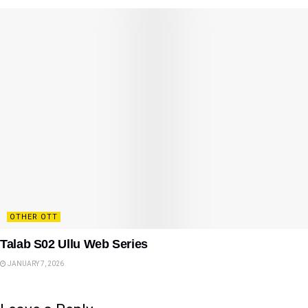
OTHER OTT
Talab S02 Ullu Web Series
JANUARY 7, 2026