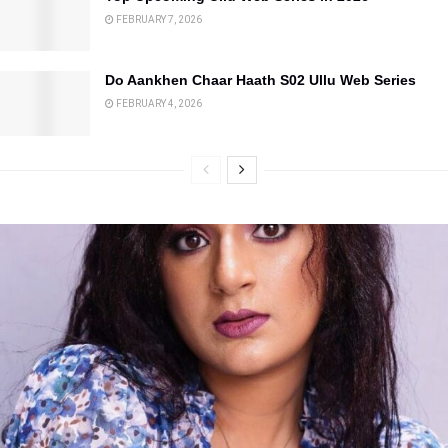
FEBRUARY 7, 2026
Do Aankhen Chaar Haath S02 Ullu Web Series
FEBRUARY 4, 2026