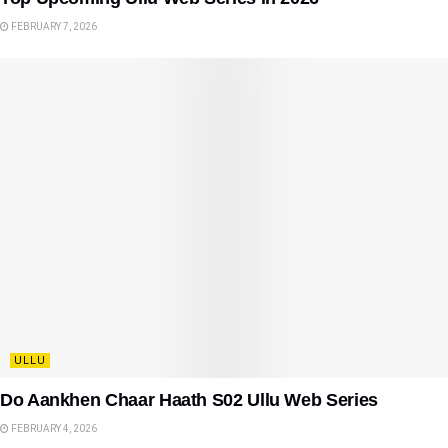
FEBRUARY 7, 2026
ULLU
Do Aankhen Chaar Haath S02 Ullu Web Series
FEBRUARY 4, 2026