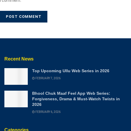
I comment.
Recent News
Top Upcoming Ullu Web Series in 2026
FEBRUARY 7, 2026
Bhool Chuk Maaf Feel App Web Series:
Forgiveness, Drama & Must-Watch Twists in
2026
FEBRUARY 6, 2026
Categories