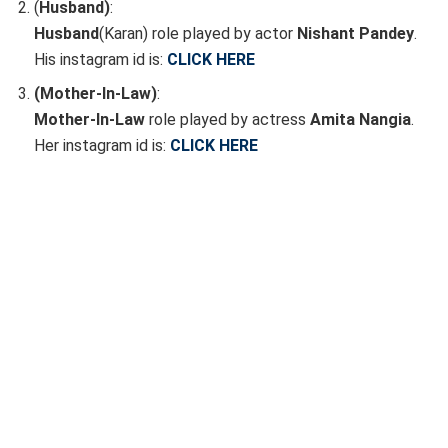
(
Husband)
:
Husband
(Karan) role played by actor
Nishant Pandey
.
His instagram id is:
CLICK HERE
(Mother-In-Law)
:
Mother-In-Law
role played by actress
Amita Nangia
.
Her instagram id is:
CLICK HERE