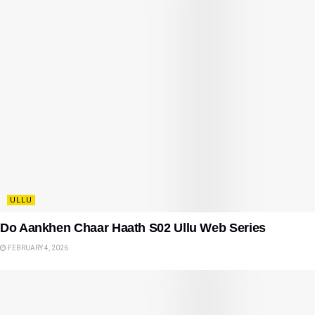
ULLU
Do Aankhen Chaar Haath S02 Ullu Web Series
FEBRUARY 4, 2026