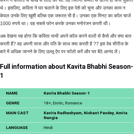
करण ने कविता से धोखे से शादी की थी. वह जितना कमाते थे उतना ही कर्ज चुकाते
थे। इसलिए, कविता ने घर चलाने के लिए इस पेशे को चुना और उनका काम न
केवल उनके लिए खुशी बल्कि एक जरूरत भी है। उनका एक मिनट का कॉल चार्ज
1000 रुपये था। वह सबसे फोन करके उनका मनोरंजन करती थी।
अब देखना यह होगा कि कविता भाभी अपने कॉल करने वालों से कैसे और क्या बात
करती हैं? वह अपनी सास और पति के साथ क्या करती है ?? इस वेब सीरीज के
बारे में अधिक जानने के लिए उल्लू ऐप पर फॉलो करें और घर बैठे आनंद लें।
Full information about Kavita Bhabhi Season-
1
NAME
Kavita Bhabhi Season-1
GENRE
18+, Erotic, Romance
MAIN CAST
Kavita Radheshyam, Nishant Pandey
,
Amita
Nangia
LANGUAGE
Hindi