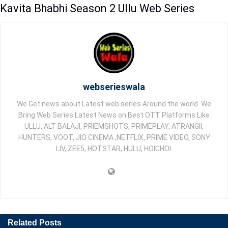
Kavita Bhabhi Season 2 Ullu Web Series
webserieswala
We Get news about Latest web series Around the world. We
Bring Web Series Latest News on Best OTT Platforms Like
ULLU, ALT BALAJI, PRIEMSHOTS, PRIMEPLAY, ATRANGII,
HUNTERS, VOOT, JIO CINEMA ,NETFLIX, PRIME VIDEO, SONY
LIV, ZEE5, HOTSTAR, HULU, HOICHOI.
Related
Posts