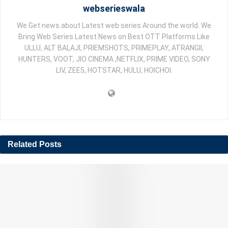
webserieswala
We Get news about Latest web series Around the world. We
Bring Web Series Latest News on Best OTT Platforms Like
ULLU, ALT BALAJI, PRIEMSHOTS, PRIMEPLAY, ATRANGII,
HUNTERS, VOOT, JIO CINEMA ,NETFLIX, PRIME VIDEO, SONY
LIV, ZEE5, HOTSTAR, HULU, HOICHOI.
Related
Posts