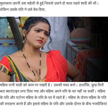
मुलाकात अपनी उस सहेली से हुई जिससे उसने दो साल पहले शादी की थी।
लेकिन उसके पति ने उसे बेच दिया.
महिमा पानी साही को काम पर रखती है। उसकी मदद करो। हालाँकि, कुछ दिनों
बाद क्वारंटाइन लगा दिया गया और महिमा अपने पति के घर नहीं जा सकीं। महिमा
के पति और पार्टनर महिमा के पति के घर में रहते हैं। महिमा के दोस्त महिमा के पति
की सराहना करते हैं और इससे महिमा के पति और उसके दोस्त के बीच नजदीकियां