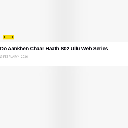
ULLU
Do Aankhen Chaar Haath S02 Ullu Web Series
FEBRUARY 4, 2026