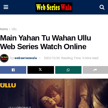
Home
Ullu
Main Yahan Tu Wahan Ullu
Web Series Watch Online
by
webserieswala
2023/12/26
Reading Time: 5 mins read