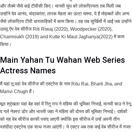
और लैक्मे जैसे कई टीवीसी किए। मानवी चुघ को लोकप्रियता तब मिली जब
उन्होंने देव आनंद, चंद्रकांता, तारक मेहता का उल्टा चश्मा, ये है मोहब्बतें और अन्य
जैसे लोकप्रिय टीवी धारावाहिकों में काम किया। वह तब सुर्खियों में आईं जब उन्होंने
उल्लू ऐप वेब सीरीज Riti Riwaj (2020), Woodpecker (2020),
Charmsukh (2019) and Kutte Ki Maut Jaghanya(2022) में काम
किया।
Main Yahan Tu Wahan Web Series
Actress Names
मैं यहां तू वहां वेब सीरीज की एक्ट्रेस के नाम Ritu Rai, Bharti Jha, and
Manvi Chugh हैं।
मूल श्रृंखला यहां बेह वहां में रितु राय ने महिमा की भूमिका निभाई, मानवी चाउ ने रेनू,
द गर्ल नेक्स्ट डोर और भारती जहा ने महिमा की दोस्त की भूमिका निभाई। दर्शकों
को यह वेब सीरीज काफी पसंद आएगी क्योंकि इस सीरीज में उन्हें अपनी तीन
पसंदीदा एक्ट्रेस एक साथ नजर आएंगी। ये एक्टर अब तक कई वेब सीरीज में नजर