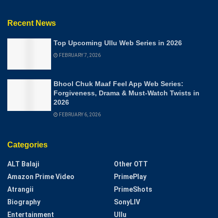
Recent News
Top Upcoming Ullu Web Series in 2026
FEBRUARY 7, 2026
Bhool Chuk Maaf Feel App Web Series:
Forgiveness, Drama & Must-Watch Twists in
2026
FEBRUARY 6, 2026
Categories
ALT Balaji
Other OTT
Amazon Prime Video
PrimePlay
Atrangii
PrimeShots
Biography
SonyLIV
Entertainment
Ullu