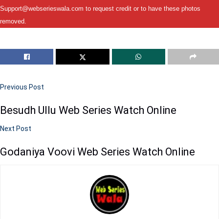
Support@webserieswala.com to request credit or to have these photos
removed.
Previous Post
Besudh Ullu Web Series Watch Online
Next Post
Godaniya Voovi Web Series Watch Online