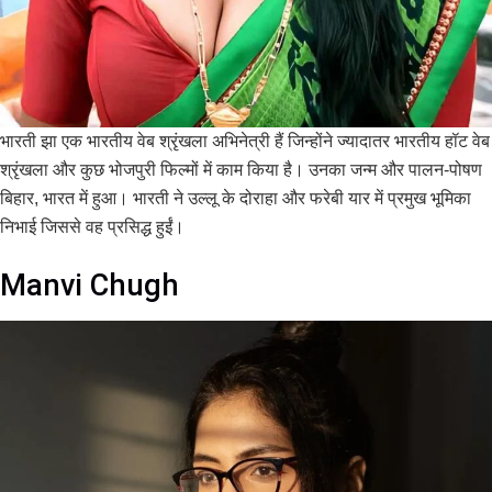
भारती झा एक भारतीय वेब श्रृंखला अभिनेत्री हैं जिन्होंने ज्यादातर भारतीय हॉट वेब
श्रृंखला और कुछ भोजपुरी फिल्मों में काम किया है। उनका जन्म और पालन-पोषण
बिहार, भारत में हुआ। भारती ने उल्लू के दोराहा और फरेबी यार में प्रमुख भूमिका
निभाई जिससे वह प्रसिद्ध हुईं।
Manvi Chugh