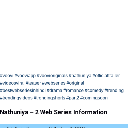
#voovi
#vooviapp
#voovioriginals
#nathuniya
#officialtrailer
#videosviral
#teaser
#webseries
#original
#bestwebseriesinhindi
#drama
#romance
#comedy
#trending
#trendingvideos
#trendingshorts
#part2
#comingsoon
Nathuniya – 2 Web Series Information