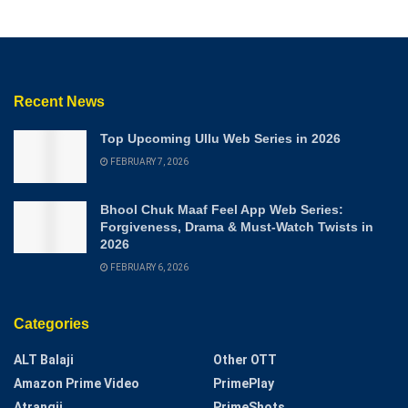
Recent News
Top Upcoming Ullu Web Series in 2026
FEBRUARY 7, 2026
Bhool Chuk Maaf Feel App Web Series:
Forgiveness, Drama & Must-Watch Twists in
2026
FEBRUARY 6, 2026
Categories
ALT Balaji
Other OTT
Amazon Prime Video
PrimePlay
Atrangii
PrimeShots