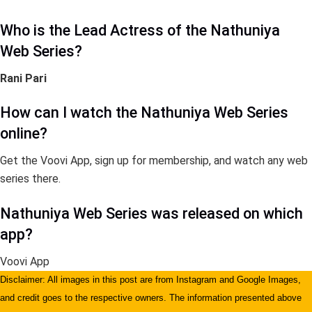
Who is the Lead Actress of the Nathuniya
Web Series?
Rani Pari
How can I watch the Nathuniya Web Series
online?
Get the Voovi App, sign up for membership, and watch any web
series there.
Nathuniya Web Series was released on which
app?
Voovi App
Disclaimer: All images in this post are from Instagram and Google Images,
and credit goes to the respective owners. The information presented above