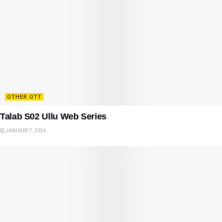
OTHER OTT
Talab S02 Ullu Web Series
JANUARY 7, 2026