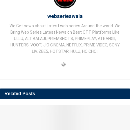
webserieswala
We Get news about Latest web series Around the world. We
Bring Web Series Latest News on Best OTT Platforms Like
ULLU, ALT BALAJI, PRIEMSHOTS, PRIMEPLAY, ATRANGII,
HUNTERS, VOOT, JIO CINEMA ,NETFLIX, PRIME VIDEO, SONY
LIV, ZEE5, HOTSTAR, HULU, HOICHOI.
Related
Posts