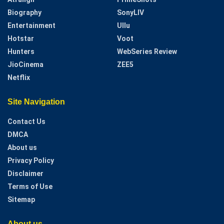
Biography
SonyLIV
Entertainment
Ullu
Hotstar
Voot
Hunters
WebSeries Review
JioCinema
ZEE5
Netflix
Site Navigation
Contact Us
DMCA
About us
Privacy Policy
Disclaimer
Terms of Use
Sitemap
About us