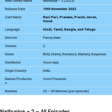
Web Series Name
Nathuniya – 2 (2023)
Release Date
10th November 2023
Cast Name
Rani Pari, Praveen, Prachi, Imran,
Vinod
Language
Hindi, Tamil, Bangla, and Telugu
Director
Parvej Alam
Season
2
Genre
Bold, Drama, Romance, Mystery, Suspense
Distributor
Voovi App
Origin Country
India
Banner/Productio
Voovi Presents
n
Runtime
25 – 30 Minutes (per episode)
Nathuniya – 2 – All Episodes