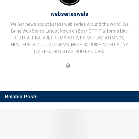
webserieswala
We Get news about Latest web series Around the world. We
Bring Web Series Latest News on Best OTT Platforms Like
ULLU, ALT BALAJI, PRIEMSHOTS, PRIMEPLAY, ATRANGII,
HUNTERS, VOOT, JIO CINEMA ,NETFLIX, PRIME VIDEO, SONY
LIV, ZEE5, HOTSTAR, HULU, HOICHOI.
Related
Posts