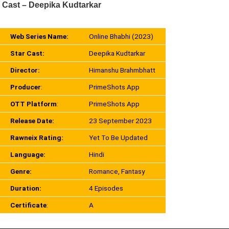
Cast – Deepika Kudtarkar
Web Series Name:
Online Bhabhi (2023)
Star Cast:
Deepika Kudtarkar
Director:
Himanshu Brahmbhatt
Producer
:
PrimeShots App
OTT Platform
:
PrimeShots App
Release Date:
23 September 2023
Rawneix Rating:
Yet To Be Updated
Language:
Hindi
Genre:
Romance, Fantasy
Duration:
4 Episodes
Certificate
:
A