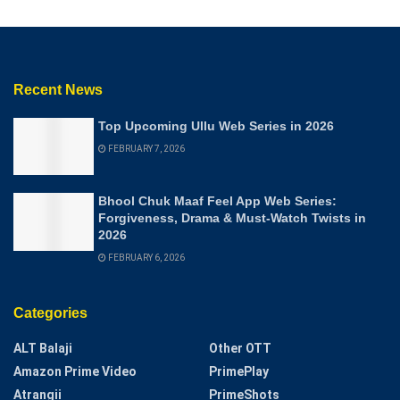
Recent News
Top Upcoming Ullu Web Series in 2026
FEBRUARY 7, 2026
Bhool Chuk Maaf Feel App Web Series:
Forgiveness, Drama & Must-Watch Twists in
2026
FEBRUARY 6, 2026
Categories
ALT Balaji
Other OTT
Amazon Prime Video
PrimePlay
Atrangii
PrimeShots