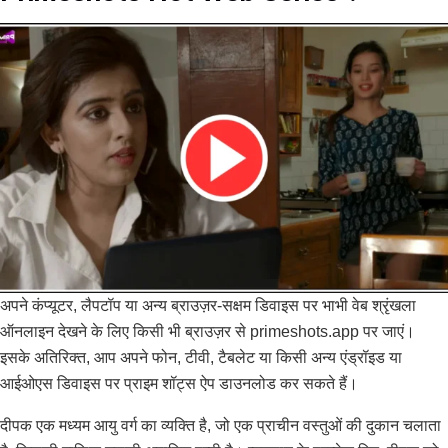
अपने कंप्यूटर, लैपटॉप या अन्य ब्राउज़र-सक्षम डिवाइस पर भाभी वेब श्रृंखला
ऑनलाइन देखने के लिए किसी भी ब्राउज़र से primeshots.app पर जाएं।
इसके अतिरिक्त, आप अपने फोन, टीवी, टैबलेट या किसी अन्य एंड्रॉइड या
आईओएस डिवाइस पर प्राइम शॉट्स ऐप डाउनलोड कर सकते हैं।
दीपक एक मध्यम आयु वर्ग का व्यक्ति है, जो एक प्राचीन वस्तुओं की दुकान चलाता