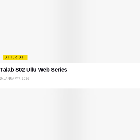
OTHER OTT
Talab S02 Ullu Web Series
JANUARY 7, 2026