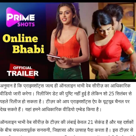
अनुमान है कि प्राइमशॉट्स जल्द ही ऑनलाइन भाभी वेब सीरीज़ का आधिकारिक
वीडियो जारी करेगा। रिलीजिंग डेट की पुष्टि नहीं हुई है लेकिन शो 25 सितंबर से
पहले रिलीज हो सकता है। टीज़र को आप प्राइमशॉट्स ऐप के यूट्यूब चैनल पर
देख सकते हैं। यहां हमने आधिकारिक वीडियो एम्बेड किया है।
ऑनलाइन भाभी वेब सीरीज़ के टीज़र की लंबाई केवल 21 सेकंड है और यह दर्शकों
के बीच सफलतापूर्वक सनसनी, जिज्ञासा और उत्साह पैदा करता है। इस टीज़र से