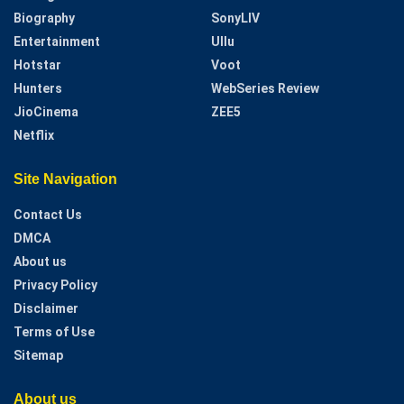
Biography
SonyLIV
Entertainment
Ullu
Hotstar
Voot
Hunters
WebSeries Review
JioCinema
ZEE5
Netflix
Site Navigation
Contact Us
DMCA
About us
Privacy Policy
Disclaimer
Terms of Use
Sitemap
About us